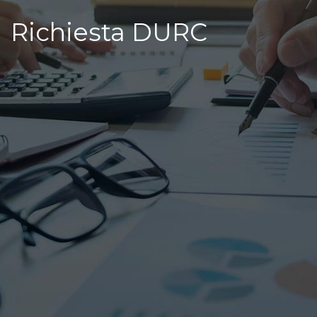
Richiesta DURC