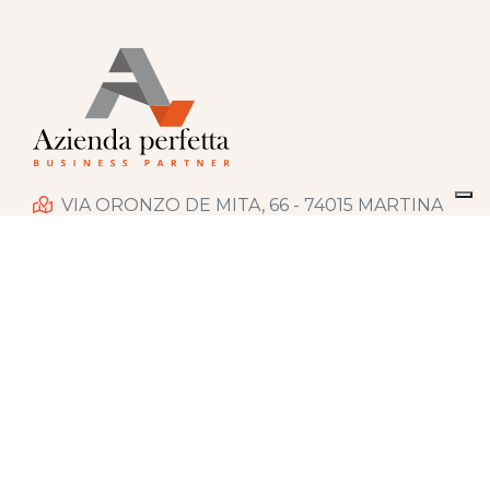
VIA ORONZO DE MITA, 66 - 74015 MARTINA
FRANCA (TA)
+39 080 4832977
INFO@AZIENDAPERFETTA.IT
QUICK MENU
HOME
CHI SIAMO
SERVIZI